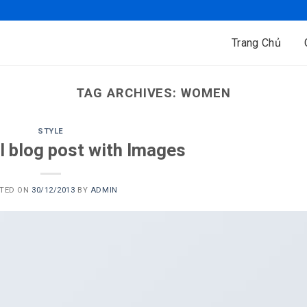
Trang Chủ
TAG ARCHIVES:
WOMEN
STYLE
l blog post with Images
TED ON
30/12/2013
BY
ADMIN