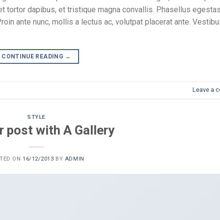
t tortor dapibus, et tristique magna convallis. Phasellus egesta
oin ante nunc, mollis a lectus ac, volutpat placerat ante. Vestibu
CONTINUE READING
→
Leave a 
STYLE
 post with A Gallery
TED ON
16/12/2013
BY
ADMIN