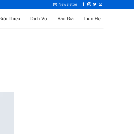
Newsletter
Giới Thiệu
Dịch Vụ
Báo Giá
Liên Hệ